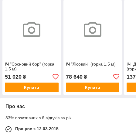
ІЧ "Сосновий бор" (горка
ІЧ "Лісовий" (горка 1,5 м)
ІЧ "
1,5 м)
(гор
51 020
78 640
137
₴
₴
Купити
Купити
Про нас
33% позитивних з 6 відгуків за рік
Працює з 12.03.2015