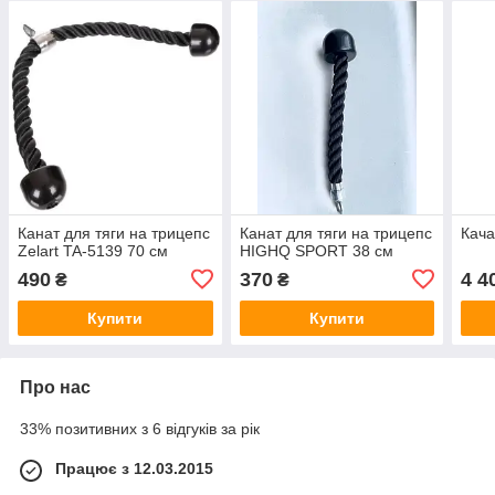
Канат для тяги на трицепс
Канат для тяги на трицепс
Кача
Zelart TA-5139 70 см
HIGHQ SPORT 38 см
490
370
4 4
₴
₴
Купити
Купити
Про нас
33% позитивних з 6 відгуків за рік
Працює з 12.03.2015