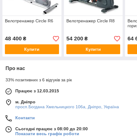
Велотренажер Circle R6
Велотренажер Circle R8
Вел
гори
48 400
54 200
64 
₴
₴
Купити
Купити
Про нас
33% позитивних з 6 відгуків за рік
Працює з 12.03.2015
м. Дніпро
просп.Богдана Хмельницкого 106а, Дніпро, Україна
Контакти
Сьогодні працює з 08:00 до 20:00
Показати весь графік роботи