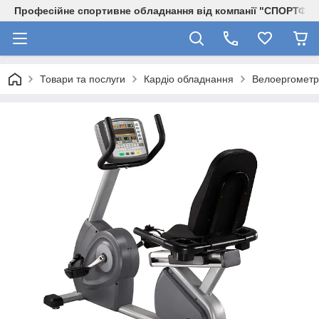
Професійне спортивне обладнання від компанії "СПОРТФІТ
Товари та послуги
Кардіо обладнання
Велоергометр 