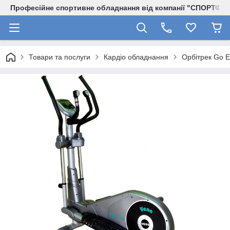
Професійне спортивне обладнання від компанії "СПОРТФІТ
Товари та послуги
Кардіо обладнання
Орбітрек Go E