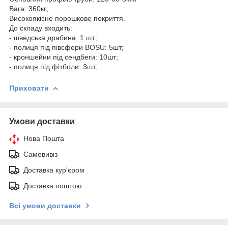
Вага: 360кг;
Високоякісне порошкове покриття.
До складу входить:
- шведська драбина: 1 шт.;
- полиця під півсфери BOSU: 5шт;
- кроншейни під сендбеги: 10шт;
- полиця під фітболи: 3шт;
Приховати
Умови доставки
Нова Пошта
Самовивіз
Доставка кур'єром
Доставка поштою
Всі умови доставки