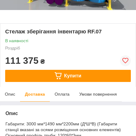
Стелаж зберігання інвентарю RF.07
В наявності
Роздріб
111 375
₴
Купити
Опис
Доставка
Оплата
Умови повернення
Опис
Габарити: 3000 мм*1490 мм*2200мм (Д*Ш*В) (Габарити
станції вказані за осями розміщення основних елементів)
Основний профіль труби: 120*60*3мм