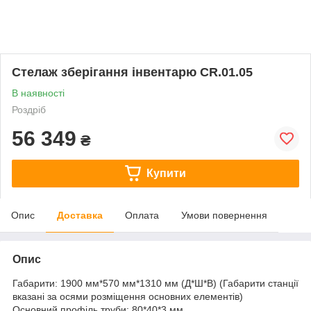
Стелаж зберігання інвентарю СR.01.05
В наявності
Роздріб
56 349
₴
Купити
Опис
Доставка
Оплата
Умови повернення
Опис
Габарити: 1900 мм*570 мм*1310 мм (Д*Ш*В) (Габарити станції
вказані за осями розміщення основних елементів)
Основний профіль труби: 80*40*3 мм