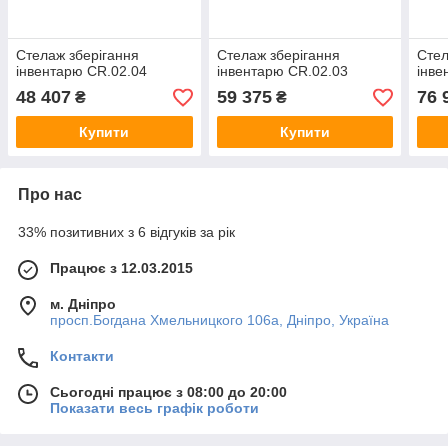
Стелаж зберігання
Стелаж зберігання
Стел
інвентарю СR.02.04
інвентарю СR.02.03
інве
48 407
59 375
76 
₴
₴
Купити
Купити
Про нас
33% позитивних з 6 відгуків за рік
Працює з 12.03.2015
м. Дніпро
просп.Богдана Хмельницкого 106а, Дніпро, Україна
Контакти
Сьогодні працює з 08:00 до 20:00
Показати весь графік роботи