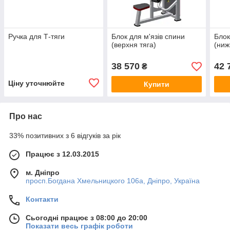
Ручка для Т-тяги
Блок для м'язів спини
Блок
(верхня тяга)
(ниж
38 570
42 
₴
Ціну уточнюйте
Купити
Про нас
33% позитивних з 6 відгуків за рік
Працює з 12.03.2015
м. Дніпро
просп.Богдана Хмельницкого 106а, Дніпро, Україна
Контакти
Сьогодні працює з 08:00 до 20:00
Показати весь графік роботи