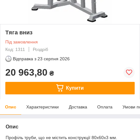
Тяга вниз
Під замовлення
Код: 1311
Роздріб
Відправка з
23 серпня 2026
20 963,80
₴
Купити
Опис
Характеристики
Доставка
Оплата
Умови п
Опис
Профіль труби, що не містить конструкції 80х60х3 мм.