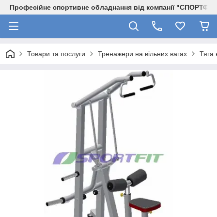
Професійне спортивне обладнання від компанії "СПОРТФІТ
Товари та послуги
Тренажери на вільних вагах
Тяга 