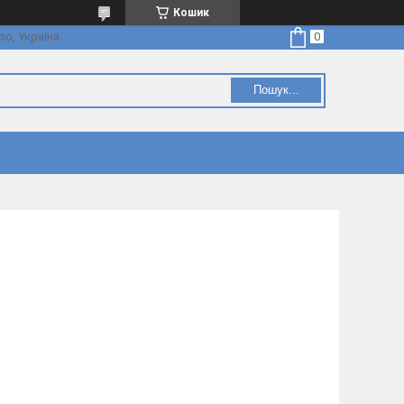
Кошик
ро, Україна
Пошук...