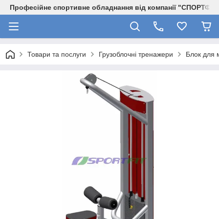
Професійне спортивне обладнання від компанії "СПОРТФІТ
Товари та послуги
Грузоблочні тренажери
Блок для м