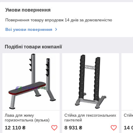
Умови повернення
Повернення товару впродовж 14 днів за домовленістю
Всі умови повернення
Подібні товари компанії
Лава для жиму
Стійка для гексогональних
Стій
горизонтальна (вузька)
гантелей
12 110
8 931
14 
₴
₴