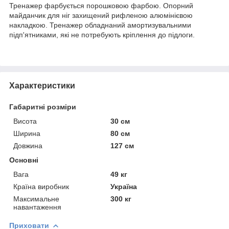
Тренажер фарбується порошковою фарбою. Опорний
майданчик для ніг захищений рифленою алюмінієвою
накладкою. Тренажер обладнаний амортизувальними
підп'ятниками, які не потребують кріплення до підлоги.
Характеристики
Габаритні розміри
Висота
30 см
Ширина
80 см
Довжина
127 см
Основні
Вага
49 кг
Країна виробник
Україна
Максимальне
300 кг
навантаження
Приховати